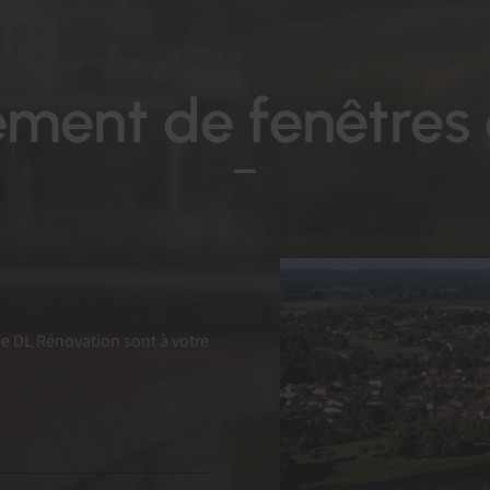
ment de fenêtres 
de DL Rénovation sont à votre