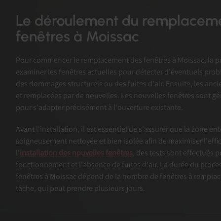
Le déroulement du remplacem
fenêtres à Moissac
Pour commencer le remplacement des fenêtres à Moissac, la pr
examiner les fenêtres actuelles pour détecter d'éventuels prob
des dommages structurels ou des fuites d'air. Ensuite, les anci
et remplacées par de nouvelles. Les nouvelles fenêtres sont 
pour s'adapter précisément à l'ouverture existante.
Avant l'installation, il est essentiel de s'assurer que la zone en
soigneusement nettoyée et bien isolée afin de maximiser l'effi
l'
installation des nouvelles fenêtres
, des tests sont effectués p
fonctionnement et l'absence de fuites d'air. La durée du pro
fenêtres à Moissac dépend de la nombre de fenêtres à remplace
tâche, qui peut prendre plusieurs jours.