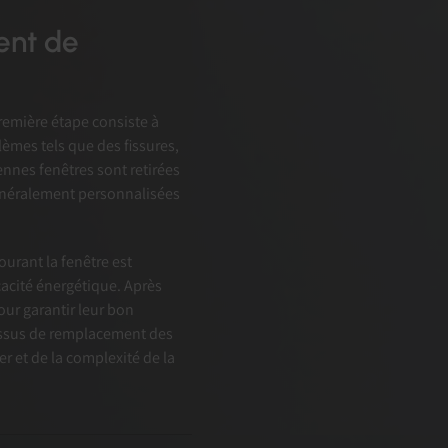
ent de
emière étape consiste à
lèmes tels que des fissures,
ennes fenêtres sont retirées
généralement personnalisées
tourant la fenêtre est
cacité énergétique. Après
our garantir leur bon
cessus de remplacement des
r et de la complexité de la