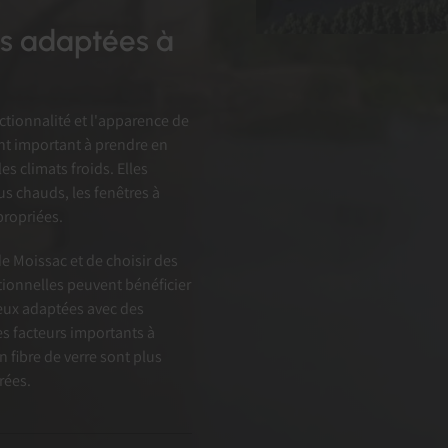
lus adaptées à
ctionnalité et l'apparence de
ent important à prendre en
es climats froids. Elles
us chauds, les fenêtres à
propriées.
e Moissac et de choisir des
tionnelles peuvent bénéficier
eux adaptées avec des
des facteurs importants à
n fibre de verre sont plus
rées.